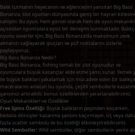
Balık tutmanın heyecanını ve eğlencesini yansıtan Big Bass
Bonanza,
slot oyunları
dünyasında geniş bir hayran kitlesin
sahiptir.​ Bu oyun, hem görsel olarak hem de oyun mekanikl
açısından oyunculara eşsiz bir deneyim sunmaktadır.​ Balıkç
oyunu severler için, Big Bass Bonanza’da maksimum zevk
almanızı sağlayacak ipuçları ve püf noktalarını sizlerle
paylaşıyoruz.​
Big Bass Bonanza Nedir?
Big Bass Bonanza, fishing temalı bir slot oyunudur ve
oyunculara büyük kazançlar elde etme şansı sunar.​ Yemek 
ile büyük balıkları yakalamak için mücadele eden bir balıkçı
maceralarını anlatan bu oyunda, çeşitli sembollerle kazan
şansınızı artırabilir, bonus özelliklerden yararlanabilirsiniz.​
Oyun Mekanikleri ve Özellikler
Free Spins Özelliği:
Büyük balıkların peşinden koşarken,
bedava dönüşler kazanma şansını kaçırmayın.​ Üç veya dah
fazla scatter sembolü ile bu özelliği etkinleştirebilirsiniz.​
Wild Semboller:
Wild semboller, diğer sembollerin yerini al