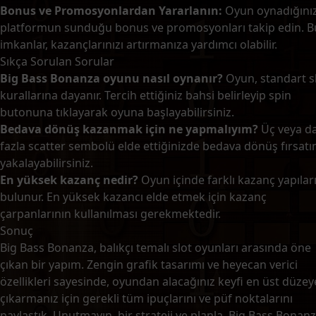
Bonus ve Promosyonlardan Yararlanın:
Oyun oynadığını
platformun sunduğu bonus ve promosyonları takip edin.​ B
imkanlar, kazançlarınızı artırmanıza yardımcı olabilir.​
Sıkça Sorulan Sorular
Big Bass Bonanza oyunu nasıl oynanır?
Oyun, standart s
kurallarına dayanır.​ Tercih ettiğiniz bahsi belirleyip spin
butonuna tıklayarak oyuna başlayabilirsiniz.​
Bedava dönüş kazanmak için ne yapmalıyım?
Üç veya d
fazla scatter sembolü elde ettiğinizde bedava dönüş fırsatı
yakalayabilirsiniz.​
En yüksek kazanç nedir?
Oyun içinde farklı kazanç yapılar
bulunur.​ En yüksek kazancı elde etmek için kazanç
çarpanlarının kullanılması gerekmektedir.​
Sonuç
Big Bass Bonanza, balıkçı temalı slot oyunları arasında öne
çıkan bir yapım.​ Zengin grafik tasarımı ve heyecan verici
özellikleri sayesinde, oyundan alacağınız keyfi en üst düzey
çıkarmanız için gerekli tüm ipuçlarını ve püf noktalarını
paylaştık.​ Unutmayın, bir strateji ve planla, Big Bass Bonan